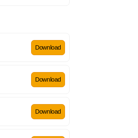
Download
Download
Download