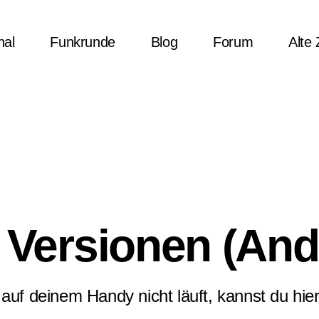
nal
Funkrunde
Blog
Forum
Alte
o Versionen (An
 auf deinem Handy nicht läuft, kannst du hier