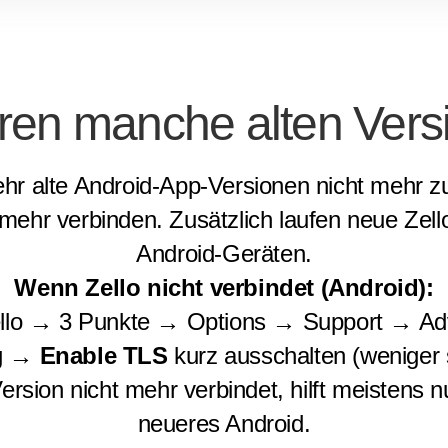
ren manche alten Vers
ehr alte Android-App-Versionen nicht mehr z
ehr verbinden. Zusätzlich laufen neue Zello-
Android-Geräten.
Wenn Zello nicht verbindet (Android):
llo → 3 Punkte → Options → Support → Ad
eg →
Enable TLS
kurz ausschalten (weniger 
rsion nicht mehr verbindet, hilft meistens n
neueres Android.