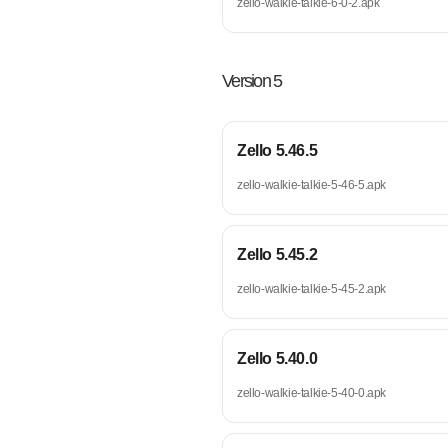
zello-walkie-talkie-6-0-2.apk
Version 5
Zello 5.46.5
zello-walkie-talkie-5-46-5.apk
Zello 5.45.2
zello-walkie-talkie-5-45-2.apk
Zello 5.40.0
zello-walkie-talkie-5-40-0.apk