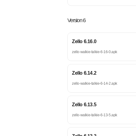
Version 6
Zello 6.16.0
zello-walkie-talkie-6-16-0.apk
Zello 6.14.2
zello-walkie-talkie-6-14-2.apk
Zello 6.13.5
zello-walkie-talkie-6-13-5.apk