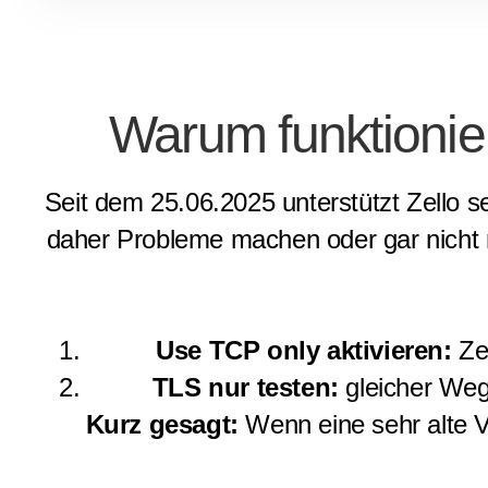
Warum funktionie
Seit dem 25.06.2025 unterstützt Zello s
daher Probleme machen oder gar nicht m
Use TCP only aktivieren:
Ze
TLS nur testen:
gleicher W
Kurz gesagt:
Wenn eine sehr alte Ve