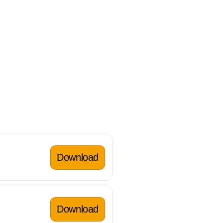
Download
Download