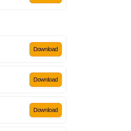
Download
Download
Download