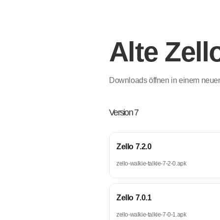
Alte Zel
Downloads öffnen in einem neue
Version 7
Zello 7.2.0
zello-walkie-talkie-7-2-0.apk
Zello 7.0.1
zello-walkie-talkie-7-0-1.apk